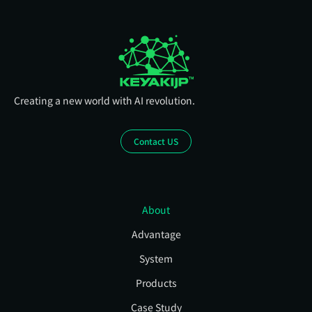
Creating a new world with AI revolution.
Contact US
About
Advantage
System
Products
Case Study