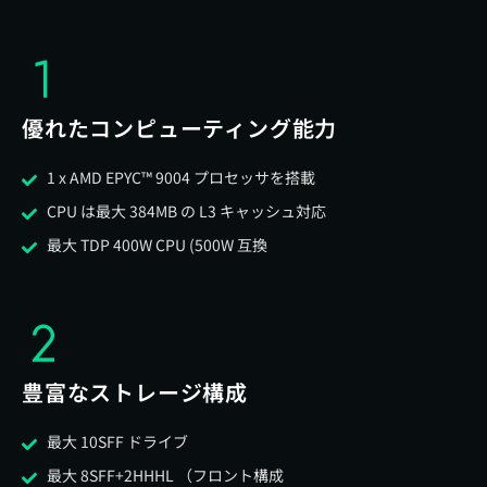
優れたコンピューティング能力
1 x AMD EPYC™ 9004 プロセッサを搭載
CPU は最大 384MB の L3 キャッシュ対応
最大 TDP 400W CPU (500W 互換
豊富なストレージ構成
最大 10SFF ドライブ
最大 8SFF+2HHHL （フロント構成