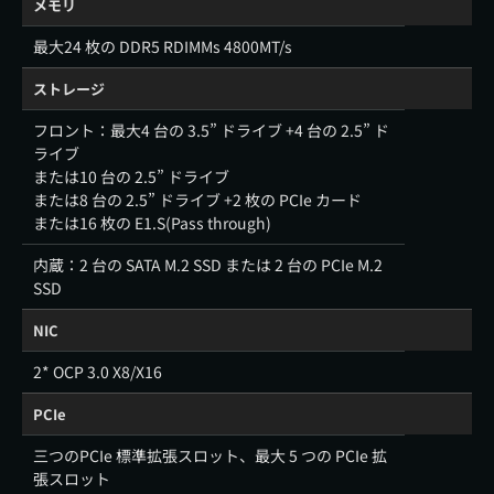
メモリ
最大24 枚の DDR5 RDIMMs 4800MT/s
ストレージ
フロント：最大4 台の 3.5” ドライブ +4 台の 2.5” ド
ライブ
または10 台の 2.5” ドライブ
または8 台の 2.5” ドライブ +2 枚の PCIe カード
または16 枚の E1.S(Pass through)
内蔵：2 台の SATA M.2 SSD または 2 台の PCIe M.2
SSD
NIC
2* OCP 3.0 X8/X16
PCIe
三つのPCIe 標準拡張スロット、最大 5 つの PCIe 拡
張スロット