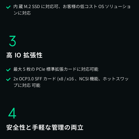
内 蔵 M.2 SSD に対応可、お客様の低コスト OS ソリューショ
ンに対応
高 IO 拡張性
最大 5 枚の PCIe 標準拡張カードに対応可能
2x OCP3.0 SFF カード (x8 / x16 、NCSI 機能、ホットスワッ
プに対応 可能
安全性と手軽な管理の両立