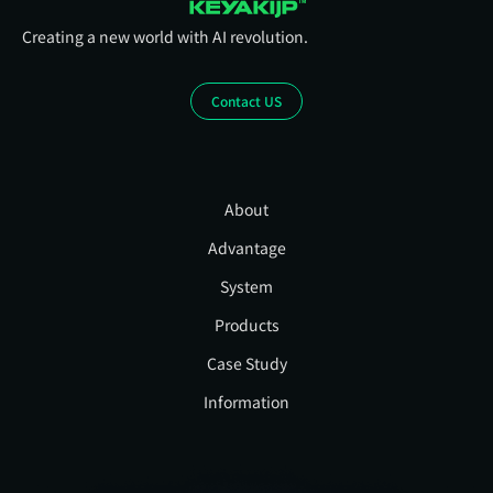
Creating a new world with AI revolution.
Contact US
About
Advantage
System
Products
Case Study
Information